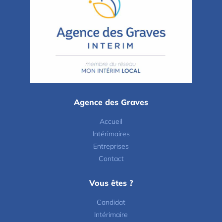
Agence des Graves
Accueil
Intérimaires
Entreprises
Contact
Vous êtes ?
Candidat
Intérimaire