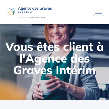
Vous êtes clients
Vous êtes client à
l'Agence des
Graves Intérim